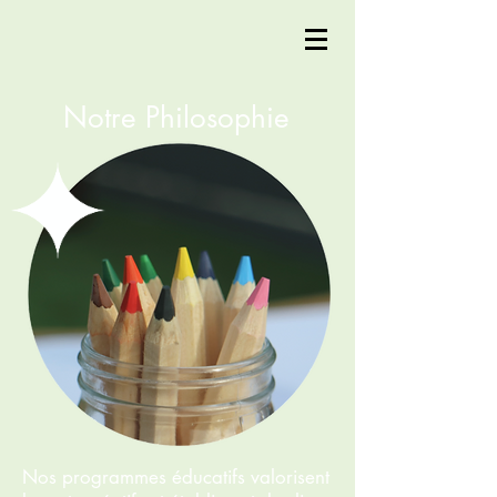
Notre Philosophie
Nos programmes éducatifs valorisent